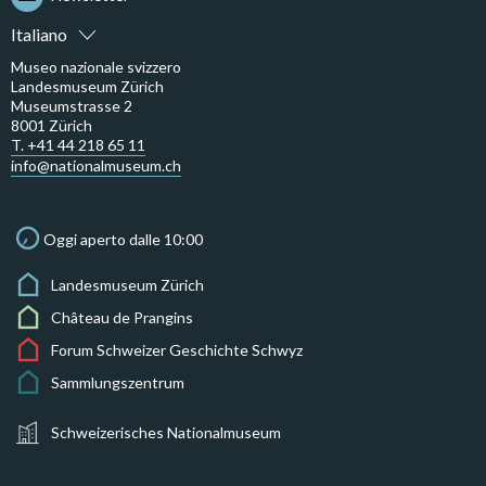
Italiano
Museo nazionale svizzero
Landesmuseum Zürich
Museumstrasse 2
8001 Zürich
T. +41 44 218 65 11
info@nationalmuseum.ch
Oggi aperto dalle 10:00
Landesmuseum Zürich
Château de Prangins
Forum Schweizer Geschichte Schwyz
Sammlungszentrum
Schweizerisches Nationalmuseum