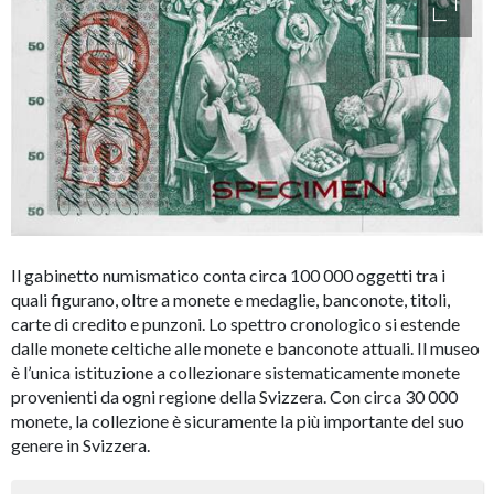
access
Il gabinetto numismatico conta circa 100 000 oggetti tra i
quali figurano, oltre a monete e medaglie, banconote, titoli,
carte di credito e punzoni. Lo spettro cronologico si estende
dalle monete celtiche alle monete e banconote attuali. Il museo
è l’unica istituzione a collezionare sistematicamente monete
provenienti da ogni regione della Svizzera. Con circa 30 000
monete, la collezione è sicuramente la più importante del suo
genere in Svizzera.