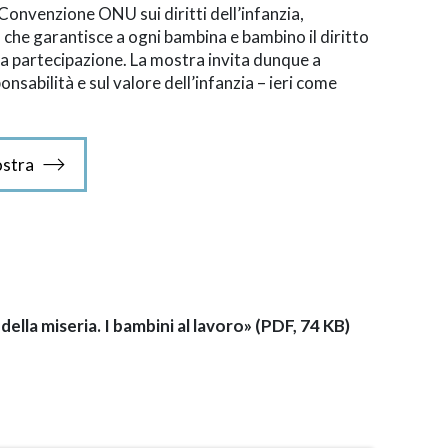
onvenzione ONU sui diritti dell’infanzia,
, che garantisce a ogni bambina e bambino il diritto
alla partecipazione. La mostra invita dunque a
ponsabilità e sul valore dell’infanzia – ieri come
ostra
ella miseria. I bambini al lavoro» (PDF, 74 KB)