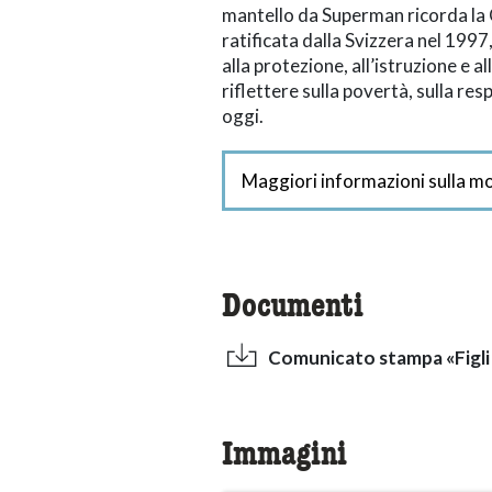
mantello da Superman ricorda la C
ratificata dalla Svizzera nel 1997
alla protezione, all’istruzione e 
riflettere sulla povertà, sulla res
oggi.
Maggiori informazioni sulla m
Documenti
Comunicato stampa «Figli d
Immagini