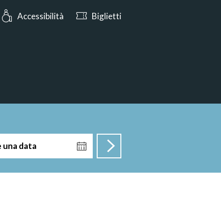
 Domani aperto dalle 10:00
Accessibilità
Biglietti
e una data