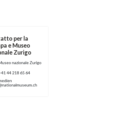
atto per la
pa e Museo
onale Zurigo
Museo nazionale Zurigo
+41 44 218 65 64
medien
@nationalmuseum.ch