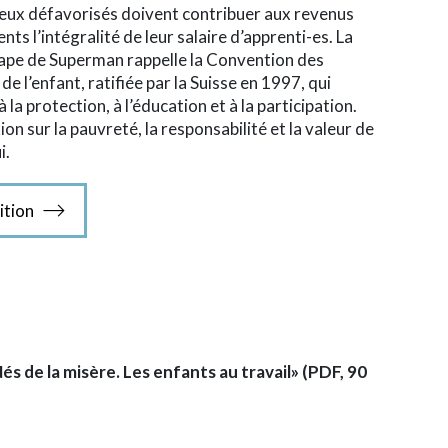
lieux défavorisés doivent contribuer aux revenus
nts l’intégralité de leur salaire d’apprenti-es. La
 cape de Superman rappelle la Convention des
de l’enfant, ratifiée par la Suisse en 1997, qui
 la protection, à l’éducation et à la participation.
xion sur la pauvreté, la responsabilité et la valeur de
i.
ition
 de la misère. Les enfants au travail» (PDF, 90