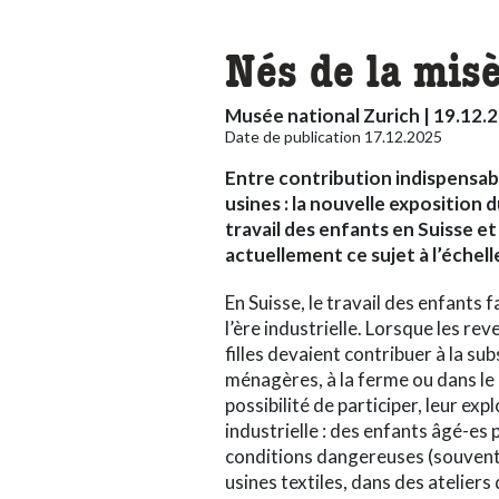
Nés de la misè
Musée national Zurich | 19.12.2
Date de publication 17.12.2025
Entre contribution indispensabl
usines
: la nouvelle exposition 
travail des enfants en Suisse et
actuellement ce sujet à l’échell
En Suisse, le travail des enfants 
l’ère industrielle. Lorsque les re
filles devaient contribuer à la su
ménagères, à la ferme ou dans le c
possibilité de participer, leur expl
industrielle
: des enfants âgé-es 
conditions dangereuses (souvent 
usines textiles, dans des ateliers