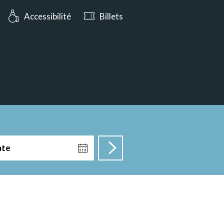
ujourd’hui à partir de 10:00
Accessibilité
Billets
ate