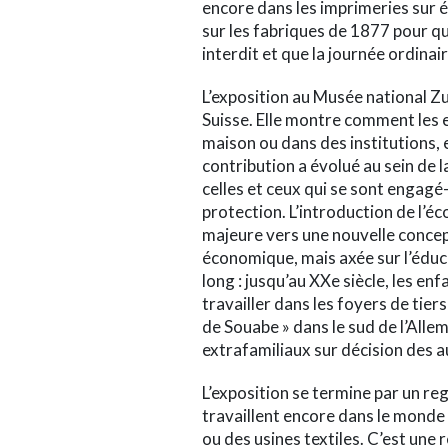
encore dans les imprimeries sur ét
sur les fabriques de 1877 pour qu
interdit et que la journée ordinai
L’exposition au Musée national Zur
Suisse. Elle montre comment les e
maison ou dans des institutions, 
contribution a évolué au sein de 
celles et ceux qui se sont engagé-
protection. L’introduction de l’é
majeure vers une nouvelle concepti
économique, mais axée sur l’éduc
long
: jusqu’au XXe siècle, les en
travailler dans les foyers de ti
de Souabe
» dans le sud de l’Alle
extrafamiliaux sur décision des a
L’exposition se termine par un reg
travaillent encore dans le monde 
ou des usines textiles. C’est une 