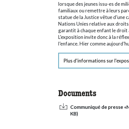
lorsque des jeunes issu-es de mi
familiaux ou remettre à leurs pare
statue de la Justice vêtue d’une
Nations Unies relative aux droits 
garantit à chaque enfant le droit à
L’exposition invite donc à la réfle
l’enfance. Hier comme aujourd’hu
Plus d'informations sur l'expos
Documents
Communiqué de presse «Nés
KB)