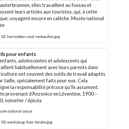
auterbrunnen, elles travaillent au fuseau et
osent leurs articles aux touristes, qui, à cette
que, voyagent encore en calèche. Musée national
sse
02-herstellen-und-verkaufen.jpg
ils pour enfants
 enfants, adolescentes et adolescents qui
aillent habituellement avec leurs parents dans
riculture ont souvent des outils de travail adaptés
ur taille, spécialement faits pour eux. Cela
igne la responsabilité précoce qu’ils assument.
te provenant d’Anzonico en Léventine, 1900 –
, noisetier / épicéa
sée national suisse
03-werkzeug-fuer-kinder.jpg