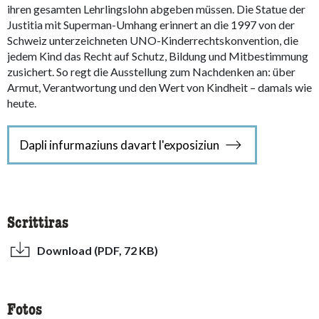
ihren gesamten Lehrlingslohn abgeben müssen. Die Statue der
Justitia mit Superman-Umhang erinnert an die 1997 von der
Schweiz unterzeichneten UNO-Kinderrechtskonvention, die
jedem Kind das Recht auf Schutz, Bildung und Mitbestimmung
zusichert. So regt die Ausstellung zum Nachdenken an: über
Armut, Verantwortung und den Wert von Kindheit – damals wie
heute.
Dapli infurmaziuns davart l'exposiziun
Scrittiras
Download (PDF, 72 KB)
Fotos