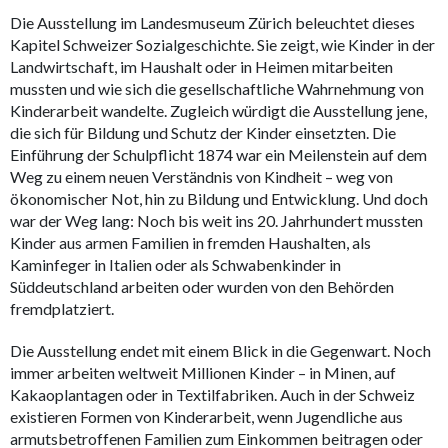
Die Ausstellung im Landesmuseum Zürich beleuchtet dieses
Kapitel Schweizer Sozialgeschichte. Sie zeigt, wie Kinder in der
Landwirtschaft, im Haushalt oder in Heimen mitarbeiten
mussten und wie sich die gesellschaftliche Wahrnehmung von
Kinderarbeit wandelte. Zugleich würdigt die Ausstellung jene,
die sich für Bildung und Schutz der Kinder einsetzten. Die
Einführung der Schulpflicht 1874 war ein Meilenstein auf dem
Weg zu einem neuen Verständnis von Kindheit – weg von
ökonomischer Not, hin zu Bildung und Entwicklung. Und doch
war der Weg lang: Noch bis weit ins 20. Jahrhundert mussten
Kinder aus armen Familien in fremden Haushalten, als
Kaminfeger in Italien oder als Schwabenkinder in
Süddeutschland arbeiten oder wurden von den Behörden
fremdplatziert.
Die Ausstellung endet mit einem Blick in die Gegenwart. Noch
immer arbeiten weltweit Millionen Kinder – in Minen, auf
Kakaoplantagen oder in Textilfabriken. Auch in der Schweiz
existieren Formen von Kinderarbeit, wenn Jugendliche aus
armutsbetroffenen Familien zum Einkommen beitragen oder