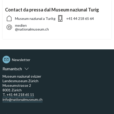
Contact da pressa dal Museum naziunal Turig
Museum naziunal a Turitg
+41 44 218 65 64
medien
@nationalmuseum.ch
Newsletter
Rumantsch
Museum naziunal svizzer
Landesmuseum Zürich
Museumstrasse 2
8001 Zürich
T. +41 44 218 65 11
info@nationalmuseum.ch