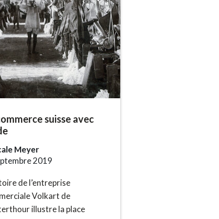
commerce suisse avec
de
cale Meyer
eptembre 2019
stoire de l’entreprise
erciale Volkart de
erthour illustre la place