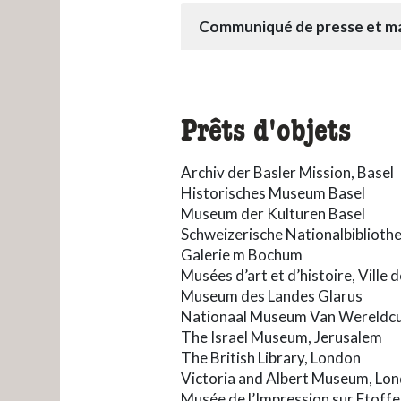
Communiqué de presse et ma
Prêts d'objets
Archiv der Basler Mission, Basel
Historisches Museum Basel
Museum der Kulturen Basel
Schweizerische Nationalbibliothe
Galerie m Bochum
Musées d’art et d’histoire, Ville
Museum des Landes Glarus
Nationaal Museum Van Wereldcul
The Israel Museum, Jerusalem
The British Library, London
Victoria and Albert Museum, Lo
Musée de l’Impression sur Etoff