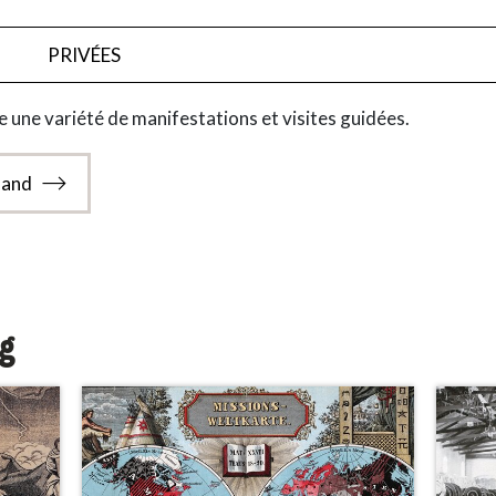
PRIVÉES
 une variété de manifestations et visites guidées.
emand
og