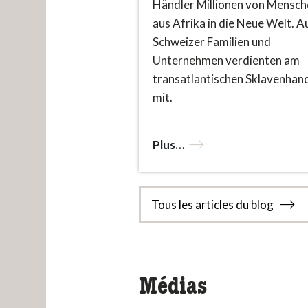
Händler Millionen von Mensch
aus Afrika in die Neue Welt. A
Schweizer Familien und
Unternehmen verdienten am
transatlantischen Sklavenhan
mit.
Plus…
Tous les articles du blog
Médias