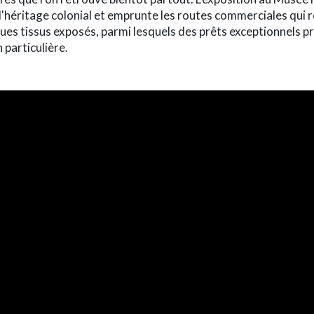
l'héritage colonial et emprunte les routes commerciales qui rel
ues tissus exposés, parmi lesquels des prêts exceptionnels p
 particulière.