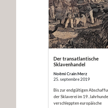
Der transatlantische
Sklavenhandel
Noëmi Crain Merz
25. septembre 2019
Bis zur endgültigen Abschaff
der Sklaverei im 19. Jahrhunde
verschleppten europäische