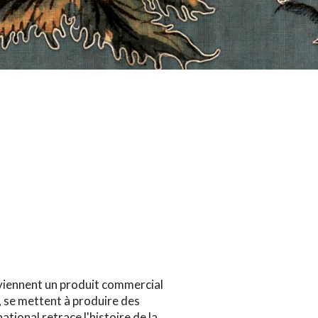
eviennent un produit commercial
, se mettent à produire des
tional retrace l'histoire de la