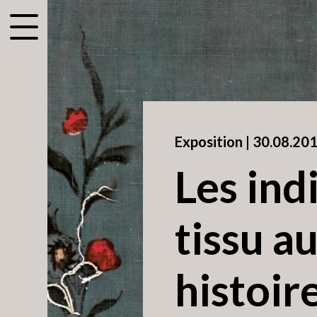
accessibility.menu
Exposition |
30.08.20
Les ind
tissu a
histoir