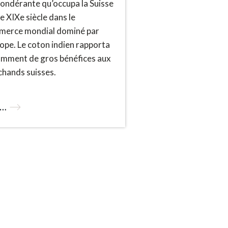
ondérante qu’occupa la Suisse
le XIXe siècle dans le
erce mondial dominé par
rope. Le coton indien rapporta
mment de gros bénéfices aux
hands suisses.
s…