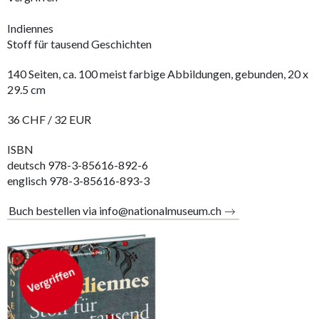
Indiennes
Stoff für tausend Geschichten
140 Seiten, ca. 100 meist farbige Abbildungen, gebunden, 20 x
29.5 cm
36 CHF / 32 EUR
ISBN
deutsch 978-3-85616-892-6
englisch 978-3-85616-893-3
Buch bestellen via info@nationalmuseum.ch