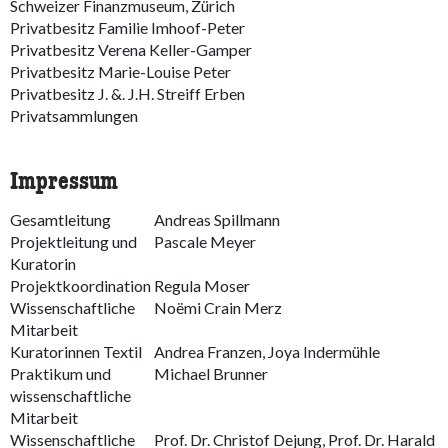
Schweizer Finanzmuseum, Zürich
Privatbesitz Familie Imhoof-Peter
Privatbesitz Verena Keller-Gamper
Privatbesitz Marie-Louise Peter
Privatbesitz J. &. J.H. Streiff Erben
Privatsammlungen
Impressum
Gesamtleitung
Andreas Spillmann
Projektleitung und
Pascale Meyer
Kuratorin
Projektkoordination
Regula Moser
Wissenschaftliche
Noëmi Crain Merz
Mitarbeit
Kuratorinnen Textil
Andrea Franzen, Joya Indermühle
Praktikum und
Michael Brunner
wissenschaftliche
Mitarbeit
Wissenschaftliche
Prof. Dr. Christof Dejung, Prof. Dr. Harald