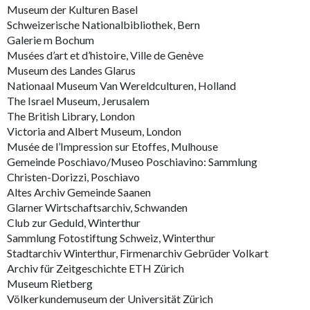
Museum der Kulturen Basel
Schweizerische Nationalbibliothek, Bern
Galerie m Bochum
Musées d’art et d’histoire, Ville de Genève
Museum des Landes Glarus
Nationaal Museum Van Wereldculturen, Holland
The Israel Museum, Jerusalem
The British Library, London
Victoria and Albert Museum, London
Musée de l’Impression sur Etoffes, Mulhouse
Gemeinde Poschiavo/Museo Poschiavino: Sammlung
Christen-Dorizzi, Poschiavo
Altes Archiv Gemeinde Saanen
Glarner Wirtschaftsarchiv, Schwanden
Club zur Geduld, Winterthur
Sammlung Fotostiftung Schweiz, Winterthur
Stadtarchiv Winterthur, Firmenarchiv Gebrüder Volkart
Archiv für Zeitgeschichte ETH Zürich
Museum Rietberg
Völkerkundemuseum der Universität Zürich