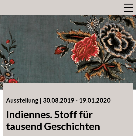
a
Ausstellung |
30.08.2019
accessibility.time_to
-
19.01.2020
Indiennes. Stoff für
tausend Geschichten