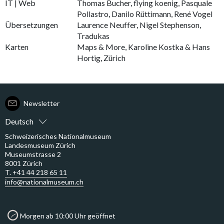
IT | Web
Thomas Bucher, flying koenig, Pasquale
Pollastro, Danilo Rüttimann, René Vogel
Übersetzungen
Laurence Neuffer, Nigel Stephenson,
Tradukas
Karten
Maps & More, Karoline Kostka & Hans
Hortig, Zürich
Newsletter
Deutsch
Schweizerisches Nationalmuseum
Landesmuseum Zürich
Museumstrasse 2
8001 Zürich
T. +41 44 218 65 11
info@nationalmuseum.ch
Morgen ab 10:00 Uhr geöffnet