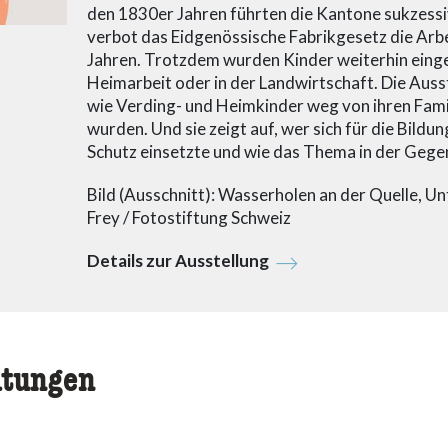
den 1830er Jahren führten die Kantone sukzessiv
verbot das Eidgenössische Fabrikgesetz die Arb
Jahren. Trotzdem wurden Kinder weiterhin einges
Heimarbeit oder in der Landwirtschaft. Die Auss
wie Verding- und Heimkinder weg von ihren Fami
wurden. Und sie zeigt auf, wer sich für die Bildu
Schutz einsetzte und wie das Thema in der Gegen
Bild (Ausschnitt): Wasserholen an der Quelle, U
Frey / Fotostiftung Schweiz
Details zur Ausstellung
ltungen