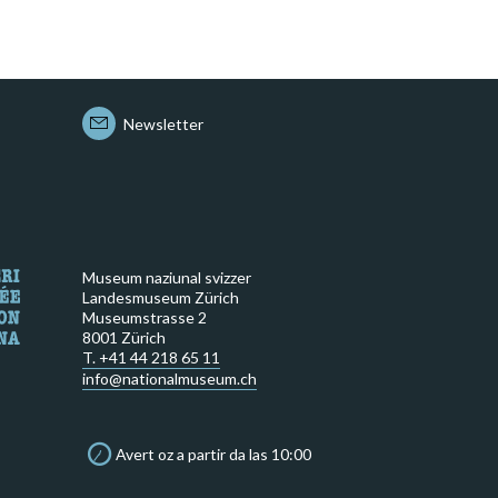
Newsletter
Museum naziunal svizzer
Landesmuseum Zürich
Museumstrasse 2
8001 Zürich
T. +41 44 218 65 11
info@nationalmuseum.ch
Avert oz a partir da las 10:00