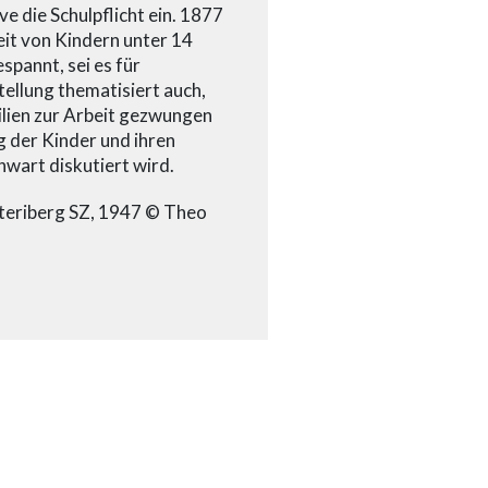
e die Schulpflicht ein. 1877
eit von Kindern unter 14
pannt, sei es für
tellung thematisiert auch,
lien zur Arbeit gezwungen
ng der Kinder und ihren
wart diskutiert wird.
nteriberg SZ, 1947 © Theo