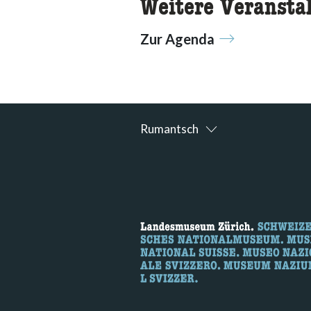
Weitere Veransta
Zur Agenda
Rumantsch