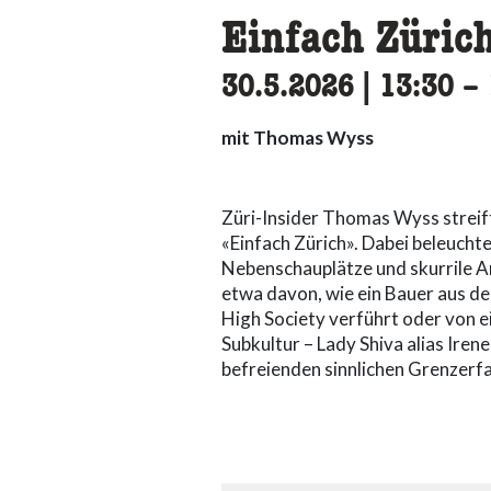
Einfach Zürich
30.5.2026
|
13:30
ac
–
mit Thomas Wyss
Züri-Insider Thomas Wyss streif
«Einfach Zürich». Dabei beleuchte
Nebenschauplätze und skurrile A
etwa davon, wie ein Bauer aus d
High Society verführt oder von e
Subkultur – Lady Shiva alias Irene
befreienden sinnlichen Grenzerfa