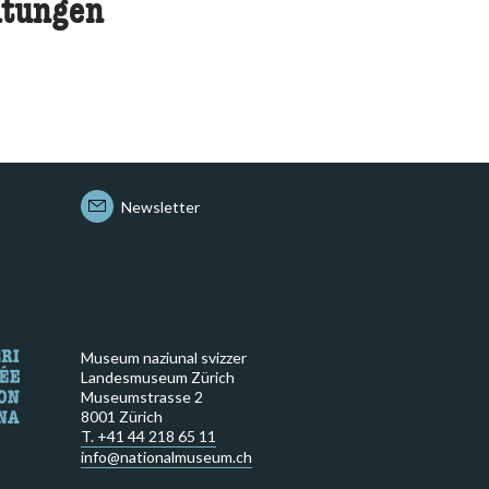
ltungen
Newsletter
Museum naziunal svizzer
Landesmuseum Zürich
Museumstrasse 2
8001 Zürich
T. +41 44 218 65 11
info@nationalmuseum.ch