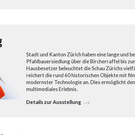
g
Stadt und Kanton Zürich haben eine lange und b
Pfahlbauersiedlung über die Bircherraffel bis z
Hausbesetzer beleuchtet die Schau Zürichs viel
reichert die rund 60 historischen Objekte mit fil
modernster Technologie an. Dies ermöglicht den
multimediales Erlebnis.
Details zur Ausstellung