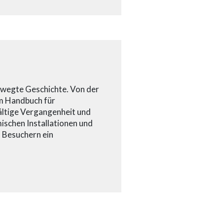
ewegte Geschichte. Von der
um Handbuch für
fältige Vergangenheit und
mischen Installationen und
 Besuchern ein