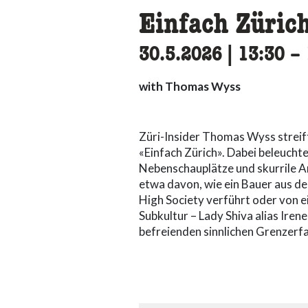
Einfach Zürich
30.5.2026
|
13:30
ac
–
with Thomas Wyss
Züri-Insider Thomas Wyss streif
«Einfach Zürich». Dabei beleuchte
Nebenschauplätze und skurrile A
etwa davon, wie ein Bauer aus d
High Society verführt oder von e
Subkultur – Lady Shiva alias Irene
befreienden sinnlichen Grenzerfa