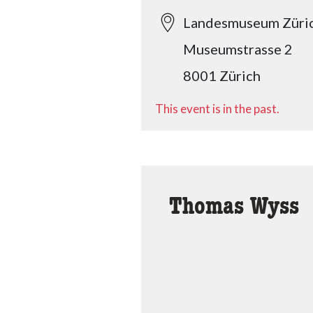
Landesmuseum Züri
Museumstrasse 2
8001 Zürich
This event is in the past.
Thomas Wyss