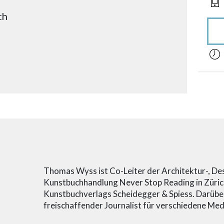
ch
acces
Thomas Wyss ist Co-Leiter der Architektur-, Des
Kunstbuchhandlung Never Stop Reading in Züric
Kunstbuchverlags Scheidegger & Spiess. Darüber 
freischaffender Journalist für verschiedene Med