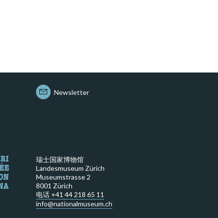
Newsletter
瑞士国家博物馆
Landesmuseum Zürich
Museumstrasse 2
8001 Zürich
电话 +41 44 218 65 11
info@nationalmuseum.ch