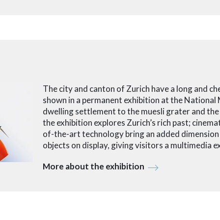
The city and canton of Zurich have a long and che
shown in a permanent exhibition at the National
dwelling settlement to the muesli grater and th
the exhibition explores Zurich’s rich past; cinemat
of-the-art technology bring an added dimension t
objects on display, giving visitors a multimedia e
More about the exhibition