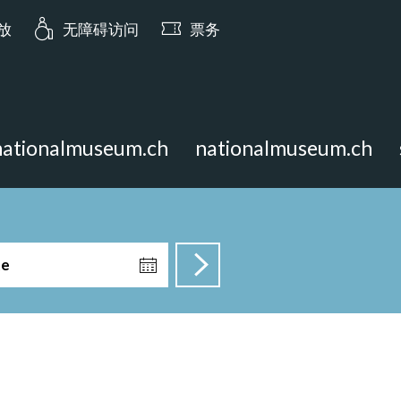
ia.opening_hours: 今日 10:00 开放
开放
无障碍访问
票务
nationalmuseum.ch
nationalmuseum.ch
te