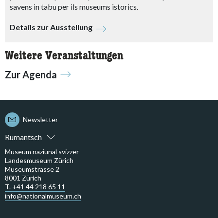
savens in tabu per ils museums istorics.
Details zur Ausstellung
Weitere Veranstaltungen
Zur Agenda
Newsletter
Rumantsch
Museum naziunal svizzer
Landesmuseum Zürich
Museumstrasse 2
8001 Zürich
T. +41 44 218 65 11
info@nationalmuseum.ch