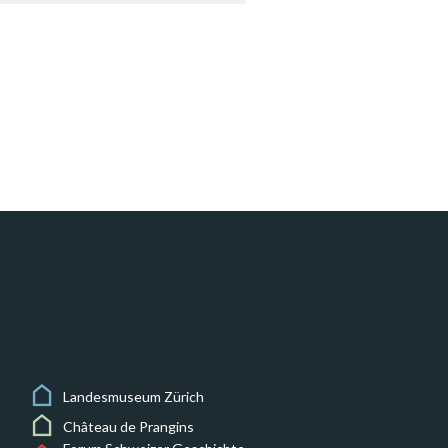
Landesmuseum Zürich
Château de Prangins