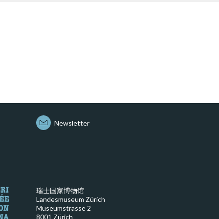
Newsletter
瑞士国家博物馆
Landesmuseum Zürich
Museumstrasse 2
8001 Zürich