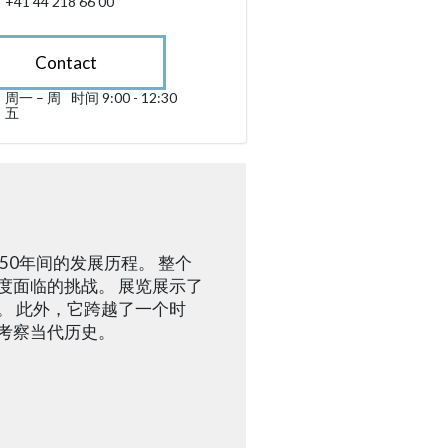
+41 44 218 66 00
Contact
周一 – 周
时间 9:00 - 12:30
星期一 till 星期五 09:00 - 12:30
五
sibility.sr-only.opening_hours
50年间的发展历程。 整个
度面临的挑战。 展览展示了
。 此外，它跨越了一个时
考察当代历史。