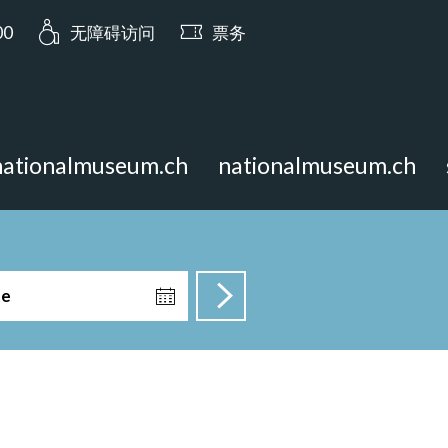
a.opening_hours: 今日开放至 17:00
00
无障碍访问
票务
nationalmuseum.ch
nationalmuseum.ch
te