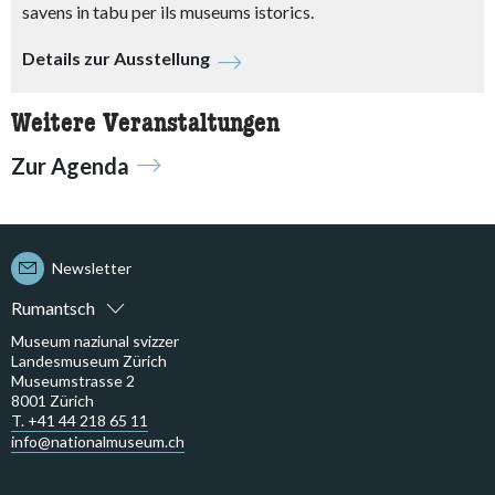
savens in tabu per ils museums istorics.
Details zur Ausstellung
Weitere Veranstaltungen
Zur Agenda
Newsletter
Rumantsch
Museum naziunal svizzer
Landesmuseum Zürich
Museumstrasse 2
8001 Zürich
T. +41 44 218 65 11
info@nationalmuseum.ch