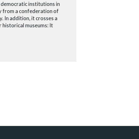
democratic institutions in
ey from a confederation of
. In addition, it crosses a
 historical museums: It