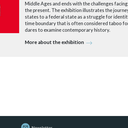
Middle Ages and ends with the challenges facing 
the present. The exhibition illustrates the journ
states to a federal state as a struggle for identity
time boundary that is often considered taboo for
dares to examine contemporary history.
More about the exhibition
Newsletter