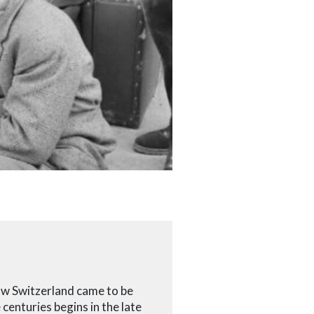
how Switzerland came to be
centuries begins in the late