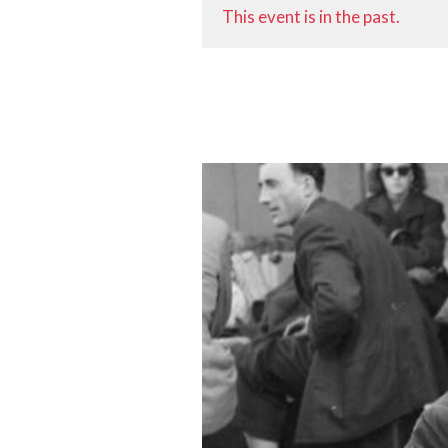
This event is in the past.