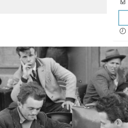
acces