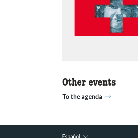
Other events
To the agenda
Español