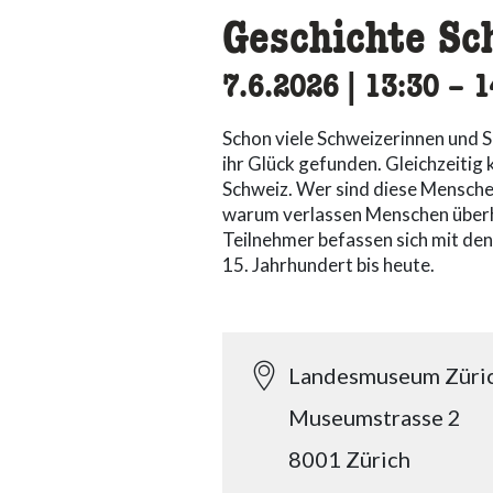
Geschichte Sc
7.6.2026
|
13:30
acce
–
1
Schon viele Schweizerinnen und S
ihr Glück gefunden. Gleichzeiti
Schweiz. Wer sind diese Menschen
warum verlassen Menschen überh
Teilnehmer befassen sich mit de
15. Jahrhundert bis heute.
Landesmuseum Züri
Museumstrasse 2
8001 Zürich