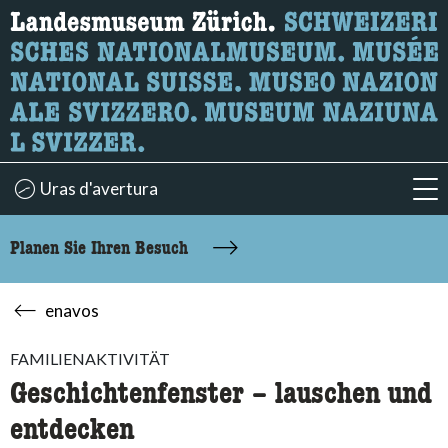
Wonach suchen Sie?
Hier können Sie nach Inhalten der Seite suchen.
Uras d'avertura
acc
Planen Sie Ihren Besuch
enavos
FAMILIENAKTIVITÄT
Geschichtenfenster – lauschen und
entdecken