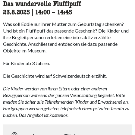
Das wundervolle Fluffipuff
23.8.2025
|
14:00
accessibility.time_to
–
14:45
Was soll Eddie nur ihrer Mutter zum Geburtstag schenken?
Und ist ein Fluffipuff das passende Geschenk? Die Kinder und
ihre Begleitpersonen erleben eine interaktiv erzählte
Geschichte. Anschliessend entdecken sie dazu passende
Objekte im Museum.
Für Kinder ab 3 Jahren.
Die Geschichte wird auf Schweizerdeutsch erzählt.
Die Kinder werden von ihren Eltern oder einer anderen
Bezugsperson während der ganzen Veranstaltung begleitet. Bitte
melden Sie daher alle Teilnehmenden (Kinder und Erwachsene) an.
Hortgruppen werden gebeten, telefonisch einen privaten Termin zu
buchen. Das Angebot ist kostenlos.