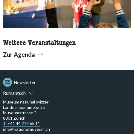
Weitere Veranstaltungen
Zur Agenda
Newsletter
Rumantsch
Museum naziunal svizzer
Landesmuseum Zürich
Museumstrasse 2
8001 Zürich
T. +41 44 218 65 11
info@nationalmuseum.ch