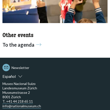
Other events
To the agenda
Newsletter
Español
Museo Nacional Suizo
Landesmuseum Zürich
Museumstrasse 2
8001 Zürich
T. +41 44 218 65 11
info@nationalmuseum.ch