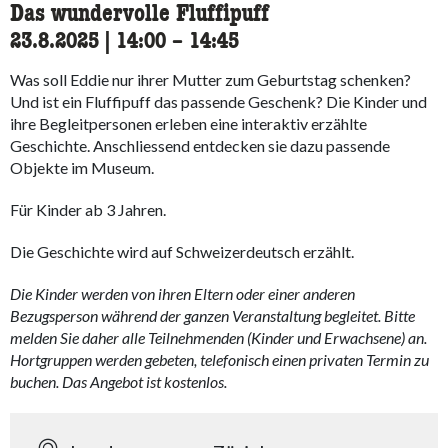
Das wundervolle Fluffipuff
23.8.2025
|
14:00
accessibility.time_to
–
14:45
Was soll Eddie nur ihrer Mutter zum Geburtstag schenken?
Und ist ein Fluffipuff das passende Geschenk? Die Kinder und
ihre Begleitpersonen erleben eine interaktiv erzählte
Geschichte. Anschliessend entdecken sie dazu passende
Objekte im Museum.
Für Kinder ab 3 Jahren.
Die Geschichte wird auf Schweizerdeutsch erzählt.
Die Kinder werden von ihren Eltern oder einer anderen
Bezugsperson während der ganzen Veranstaltung begleitet. Bitte
melden Sie daher alle Teilnehmenden (Kinder und Erwachsene) an.
Hortgruppen werden gebeten, telefonisch einen privaten Termin zu
buchen. Das Angebot ist kostenlos.