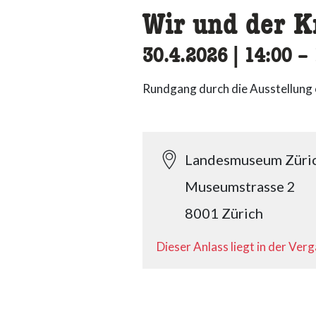
Wir und der K
30.4.2026
|
14:00
ac
–
Rundgang durch die Ausstellung o
Landesmuseum Züri
Museumstrasse 2
8001 Zürich
Dieser Anlass liegt in der Ver