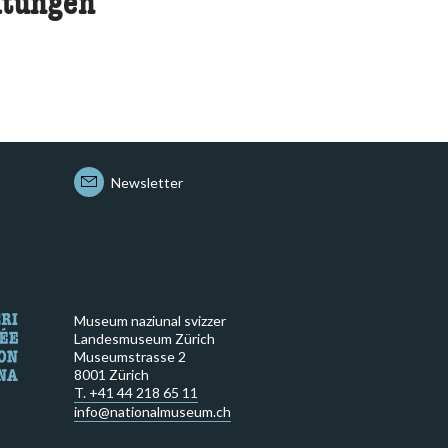
ltungen
Newsletter
Museum naziunal svizzer
Landesmuseum Zürich
Museumstrasse 2
8001 Zürich
T. +41 44 218 65 11
info@nationalmuseum.ch