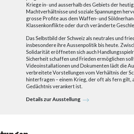
Kriege in- und ausserhalb des Gebiets der heuti
Machtverhältnisse und soziale Spannungen herv
grosse Profite aus dem Waffen- und Söldnerhand
Klassenkonflikte oder durch veränderte Geschle
Das Selbstbild der Schweiz als neutrales und fr
insbesondere ihre Aussenpolitik bis heute. Zwi
Solidarität eröffneten sich auch Handlungsspiel
Sicherheit schaffen und Frieden ermöglichen sol
Videoinstallationen und Dokumenten lädt die Aus
verbreitete Vorstellungen vom Verhältnis der S
hinterfragen – einem Krieg, der oft als fern gilt, 
Gedächtnis verankert ist.
Details zur Ausstellung