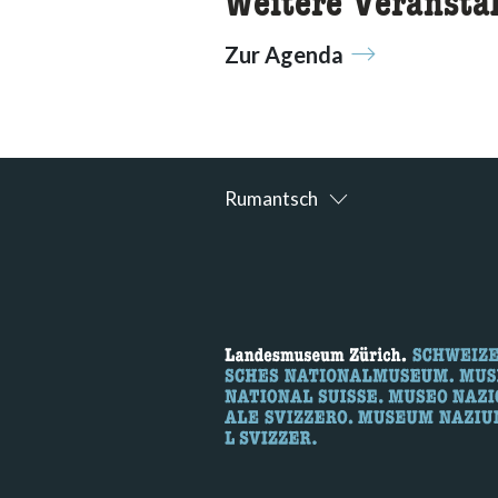
Weitere Veransta
Zur Agenda
Rumantsch