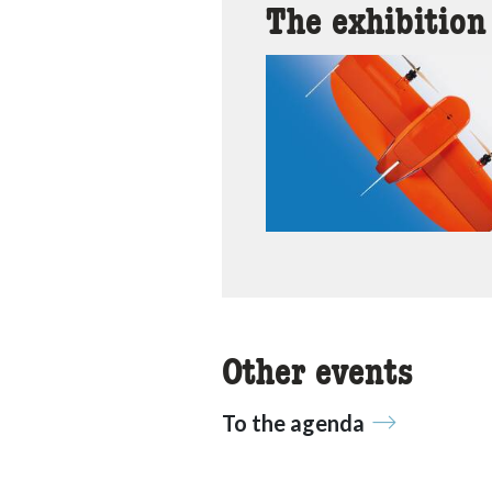
The exhibition
Other events
To the agenda