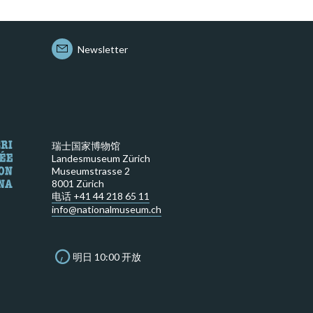
Newsletter
瑞士国家博物馆
Landesmuseum Zürich
Museumstrasse 2
8001 Zürich
电话 +41 44 218 65 11
info@nationalmuseum.ch
明日 10:00 开放