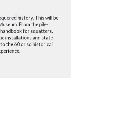
quered history. This will be
 Museum. From the pile-
e handbook for squatters,
ic installations and state-
o the 60 or so historical
xperience.