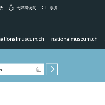
ia.opening_hours: 明日 10:00 开放
开放
无障碍访问
票务
nationalmuseum.ch
nationalmuseum.ch
te