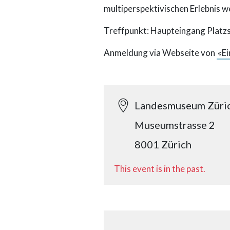
multiperspektivischen Erlebnis w
Treffpunkt: Haupteingang Platzs
Anmeldung via Webseite von
«Ei
Landesmuseum Züri
Museumstrasse 2
8001 Zürich
This event is in the past.