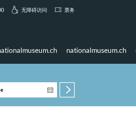
a.opening_hours: 今日开放至 17:00
00
无障碍访问
票务
nationalmuseum.ch
nationalmuseum.ch
te