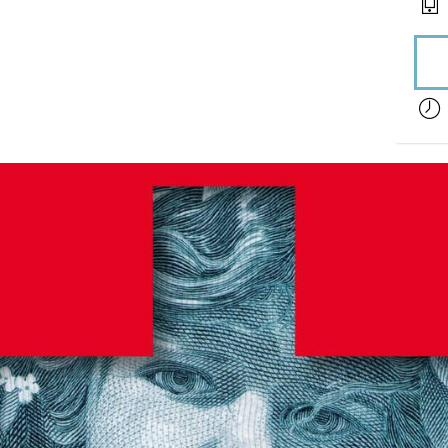
acces