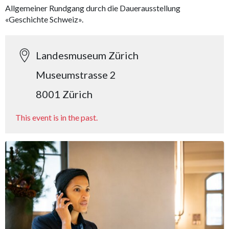
Allgemeiner Rundgang durch die Dauerausstellung
«Geschichte Schweiz».
Landesmuseum Zürich
Museumstrasse 2
8001 Zürich
This event is in the past.