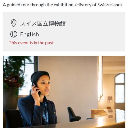
A guided tour through the exhibition «History of Switzerland».
スイス国立博物館
English
This event is in the past.