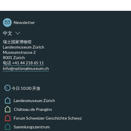
Newsletter
中文
瑞士国家博物馆
Landesmuseum Zürich
Museumstrasse 2
8001 Zürich
电话 +41 44 218 65 11
info@nationalmuseum.ch
今日 10:00 开放
Landesmuseum Zürich
Château de Prangins
Forum Schweizer Geschichte Schwyz
Sammlungszentrum