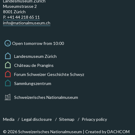
Landesmuseum Zürich
Museumstrasse 2
8001 Zürich
P. +41 44 218 65 11
info@nationalmuseum.ch
Open tomorrow from 10:00
Landesmuseum Zürich
Château de Prangins
Forum Schweizer Geschichte Schwyz
Sammlungszentrum
Schweizerisches Nationalmuseum
Media
Legal disclosure
Sitemap
Privacy policy
© 2026 Schweizerisches Nationalmuseum | Created by
DACHCOM