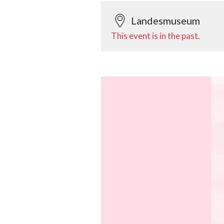
Landesmuseum
This event is in the past.