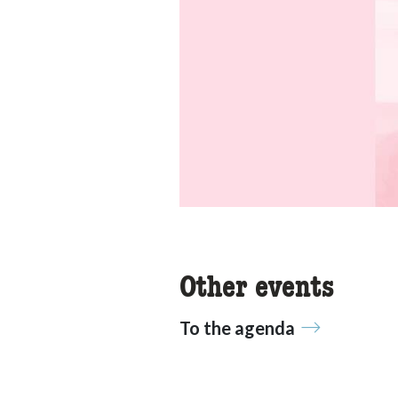
Other events
To the agenda