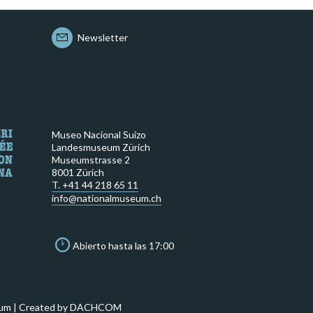
Newsletter
Museo Nacional Suizo
Landesmuseum Zürich
Museumstrasse 2
8001 Zürich
T. +41 44 218 65 11
info@nationalmuseum.ch
Abierto hasta las 17:00
um | Created by
DACHCOM