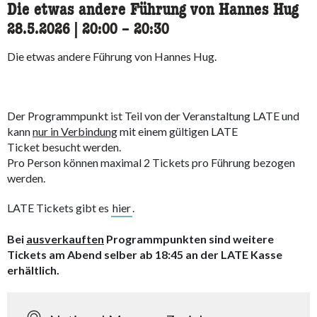
Die etwas andere Führung von Hannes Hug
28.5.2026
|
20:00
accessibility.time_to
–
20:30
Die etwas andere Führung von Hannes Hug.
Der Programmpunkt ist Teil von der Veranstaltung LATE und
kann
nur in Verbindung
mit einem gültigen LATE
Ticket besucht werden.
Pro Person können maximal 2 Tickets pro Führung bezogen
werden.
LATE Tickets gibt es
hier
.
Bei
ausverkauften
Programmpunkten sind weitere
Tickets am Abend selber ab 18:45 an der LATE Kasse
erhältlich.