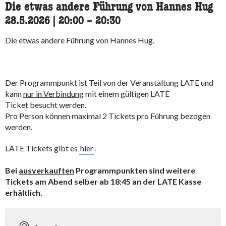
Die etwas andere Führung von Hannes Hug
28.5.2026
|
20:00
accessibility.time_to
–
20:30
Die etwas andere Führung von Hannes Hug.
Der Programmpunkt ist Teil von der Veranstaltung LATE und
kann
nur in Verbindung
mit einem gültigen LATE
Ticket besucht werden.
Pro Person können maximal 2 Tickets pro Führung bezogen
werden.
LATE Tickets gibt es
hier
.
Bei
ausverkauften
Programmpunkten sind weitere
Tickets am Abend selber ab 18:45 an der LATE Kasse
erhältlich.