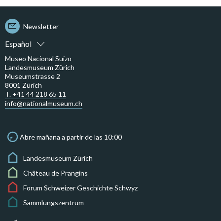
Newsletter
Español
Museo Nacional Suizo
Landesmuseum Zürich
Museumstrasse 2
8001 Zürich
T. +41 44 218 65 11
info@nationalmuseum.ch
Abre mañana a partir de las 10:00
Landesmuseum Zürich
Château de Prangins
Forum Schweizer Geschichte Schwyz
Sammlungszentrum