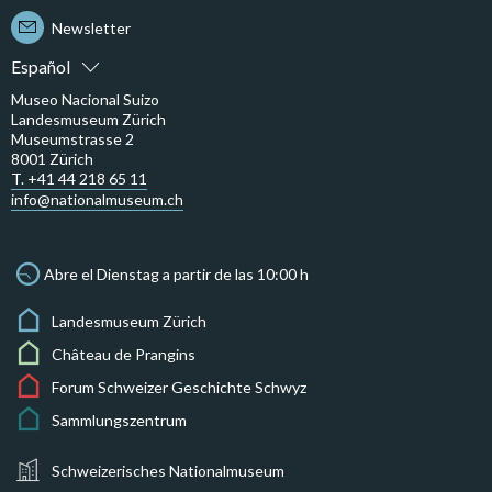
Newsletter
Español
Museo Nacional Suizo
Landesmuseum Zürich
Museumstrasse 2
8001 Zürich
T. +41 44 218 65 11
info@nationalmuseum.ch
Abre el Dienstag a partir de las 10:00 h
Landesmuseum Zürich
Château de Prangins
Forum Schweizer Geschichte Schwyz
Sammlungszentrum
Schweizerisches Nationalmuseum