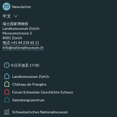
Newsletter
中文
瑞士国家博物馆
Landesmuseum Zürich
Museumstrasse 2
8001 Zürich
电话 +41 44 218 65 11
info@nationalmuseum.ch
今日开放至 17:00
Landesmuseum Zürich
Château de Prangins
Forum Schweizer Geschichte Schwyz
Sammlungszentrum
Schweizerisches Nationalmuseum