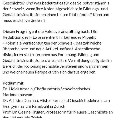
Geschichte? Und was bedeutet es für das Selbstverständnis
der Schweiz, wenn ihre Kolonialgeschichte in Bildungs- und
Gedächtnisinstitutionen einen festen Platz findet? Kann und
muss es sich verändern?
Diesen Fragen geht die Fokusveranstaltung nach. Die
Redaktion des HLS präsentiert ihr laufendes Projekt
«Koloniale Verflechtungen der Schweiz», das zahlreiche
überarbeitete und neue Artikel umfasst. Anschliessend
diskutieren Vertreterinnen aus Forschung, Bildung und
Gedächtnisinstitutionen, wie sie ihre Vermittlungsaufgabe im
Bereich der Kolonialgeschichte verstehen und wahrnehmen
und welche neuen Perspektiven sich daraus ergeben.
Podium mit
Dr. Heidi Amrein, Chefkuratorin Schweizerisches
Nationalmuseum
Dr. Ashkira Darman, Historikerin und Geschichtslehrerin am
Realgymnasium Rämibühl in Zürich
Prof. Dr. Gesine Krüger, Professorin für Neuere Geschichte an
der Universität Zürich