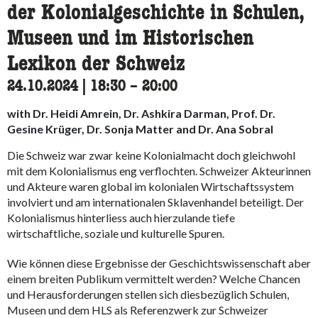
der Kolonialgeschichte in Schulen,
Museen und im Historischen
Lexikon der Schweiz
24.10.2024
|
18:30
accessibility.time_to
–
20:00
with Dr. Heidi Amrein, Dr. Ashkira Darman, Prof. Dr.
Gesine Krüger, Dr. Sonja Matter and Dr. Ana Sobral
Die Schweiz war zwar keine Kolonialmacht doch gleichwohl
mit dem Kolonialismus eng verflochten. Schweizer Akteurinnen
und Akteure waren global im kolonialen Wirtschaftssystem
involviert und am internationalen Sklavenhandel beteiligt. Der
Kolonialismus hinterliess auch hierzulande tiefe
wirtschaftliche, soziale und kulturelle Spuren.
Wie können diese Ergebnisse der Geschichtswissenschaft aber
einem breiten Publikum vermittelt werden? Welche Chancen
und Herausforderungen stellen sich diesbezüglich Schulen,
Museen und dem HLS als Referenzwerk zur Schweizer