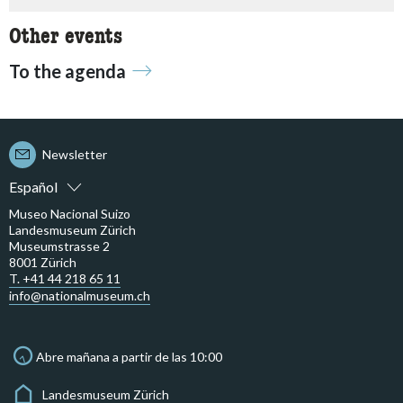
Other events
To the agenda
Newsletter
Español
Museo Nacional Suizo
Landesmuseum Zürich
Museumstrasse 2
8001 Zürich
T. +41 44 218 65 11
info@nationalmuseum.ch
Abre mañana a partir de las 10:00
Landesmuseum Zürich