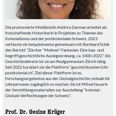
Die promovierte Mediävistin Ashkira Darman arbeitet als
freischaffende Historikerin in Projekten zu Themen des
Kolonialismus und der postkolonialen Schweiz. 2023
verfasste sie beispielsweise gemeinsam mit Bernhard Schär
den Bericht “Zürcher “Mohren”-Fantasien: Eine bau- und
begriffsgeschichtliche Auslegeordnung, ca. 1400-2022.” Als
Geschichtslehrerin ist sie am Realgymnasium Zürich tätig.
Seit 2022 kuratiert sie die Plattform “geschichtsunterricht-
postkolonial.ch”. Ziel dieser Plattform ist es,
Forschungsergebnisse aus der Globalgeschichte zeitnah für
Lehrpersonen zugänglich zu machen. Sie ist Mitverfasserin
der Vermittlungsmaterialien zur Ausstellung “kolonial -
Globale Verflechtungen der Schweiz”.
Prof. Dr. Gesine Krüger