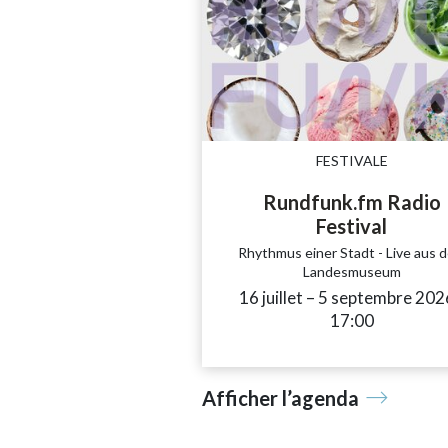
FESTIVALE
Rundfunk.fm Radio
Festival
Rhythmus einer Stadt - Live aus 
Landesmuseum
16 juillet
accessibility.time_
–
5 septembre 202
17:00
Afficher l’agenda