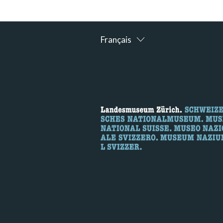
Français