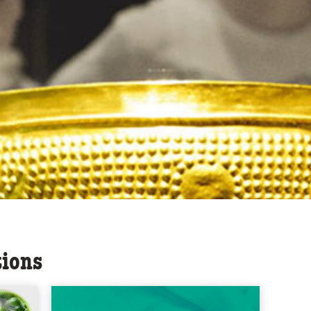
tions