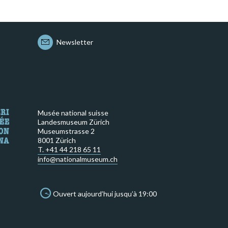
Newsletter
Musée national suisse
Landesmuseum Zürich
Museumstrasse 2
8001 Zürich
T. +41 44 218 65 11
info@nationalmuseum.ch
Ouvert aujourd’hui jusqu’à 19:00