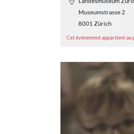
Landesmuseum Züri
Museumstrasse 2
8001 Zürich
Cet événement appartient au 