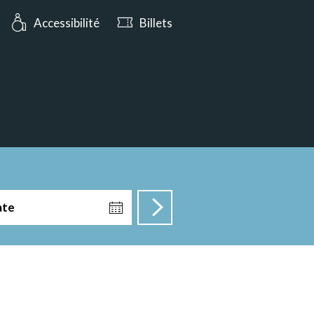
rt aujourd’hui jusqu’à 19:00
Accessibilité
Billets
ate