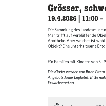
Grösser, schw
19.4.2026
|
11:00
ac
–
Die Sammlung des Landesmuseums
Man trifft auf verblüffende Obje
Apotheke. Aber welches ist wohl 
Objekt? Eine unterhaltsame Entde
Für Familien mit Kindern von 5 - 9
Die Kinder werden von ihren Elter
Angebotsdauer begleitet. Bitte mel
Erwachsene) an.