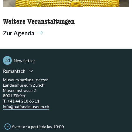
Weitere Veranstaltungen
Zur Agenda
Newsletter
Rumantsch
Museum naziunal svizzer
Landesmuseum Zürich
Museumstrasse 2
8001 Zürich
T. +41 44 218 65 11
info@nationalmuseum.ch
Avert oz a partir da las 10:00