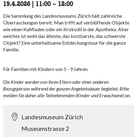
19.4.2026
|
11:00
accessibility.time_to
–
12:00
Die Sammlung des Landesmuseums Zürich hält zahlreiche
Überraschungen bereit: Man trifft auf verblüffende Objekte
wie einen Kuhfladen oder ein Krokodil in der Apotheke. Aber
welches ist wohl das älteste, das kostbarste, das schwerste
Objekt? Eine unterhaltsame Entdeckungstour für die ganze
Familie.
Für Familien mit Kindern von 5 - 9 Jahren.
Die Kinder werden von ihren Eltern oder einer anderen
Bezugsperson während der ganzen Angebotsdauer begleitet. Bitte
melden Sie daher alle Teilnehmenden (Kinder und Erwachsene) an.
Landesmuseum Zürich
Museumstrasse 2