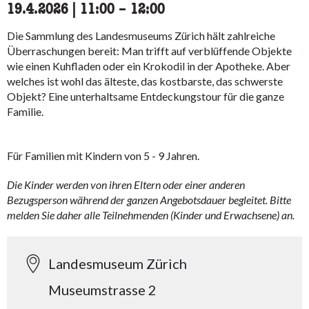
19.4.2026
|
11:00
accessibility.time_to
–
12:00
Die Sammlung des Landesmuseums Zürich hält zahlreiche
Überraschungen bereit: Man trifft auf verblüffende Objekte
wie einen Kuhfladen oder ein Krokodil in der Apotheke. Aber
welches ist wohl das älteste, das kostbarste, das schwerste
Objekt? Eine unterhaltsame Entdeckungstour für die ganze
Familie.
Für Familien mit Kindern von 5 - 9 Jahren.
Die Kinder werden von ihren Eltern oder einer anderen
Bezugsperson während der ganzen Angebotsdauer begleitet. Bitte
melden Sie daher alle Teilnehmenden (Kinder und Erwachsene) an.
Landesmuseum Zürich
Museumstrasse 2