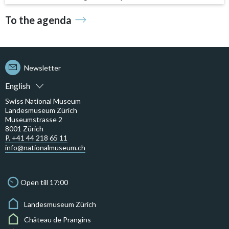
To the agenda
Newsletter
English
Swiss National Museum
Landesmuseum Zürich
Museumstrasse 2
8001 Zürich
P. +41 44 218 65 11
info@nationalmuseum.ch
Open till 17:00
Landesmuseum Zürich
Château de Prangins