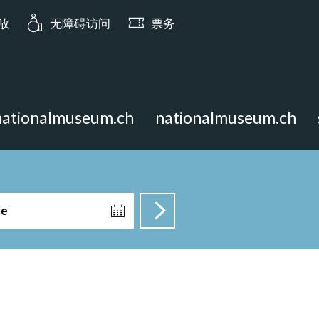
ia.opening_hours: 今日 10:00 开放
开放
无障碍访问
票务
nationalmuseum.ch
nationalmuseum.ch
te