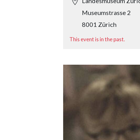
Landesmuseum Züri
Museumstrasse 2
8001 Zürich
This event is in the past.