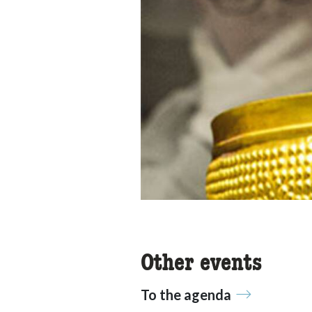
Other events
To the agenda