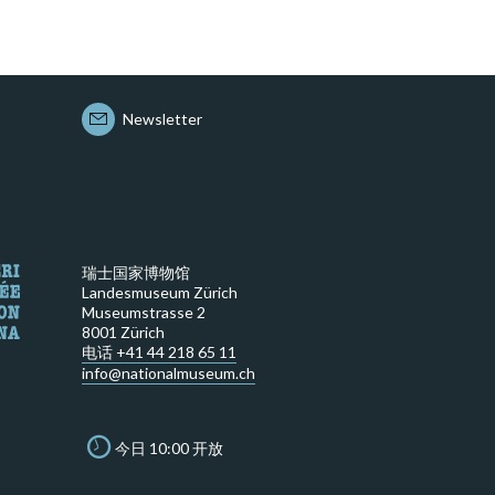
Newsletter
瑞士国家博物馆
Landesmuseum Zürich
Museumstrasse 2
8001 Zürich
电话 +41 44 218 65 11
info@nationalmuseum.ch
今日 10:00 开放