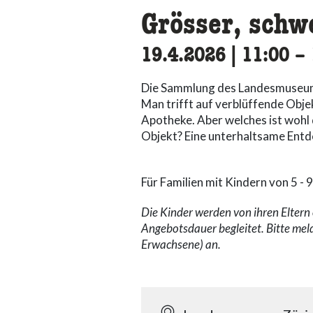
Grösser, schw
19.4.2026
|
11:00
ac
–
Die Sammlung des Landesmuseums
Man trifft auf verblüffende Obje
Apotheke. Aber welches ist wohl 
Objekt? Eine unterhaltsame Entde
Für Familien mit Kindern von 5 - 9
Die Kinder werden von ihren Elter
Angebotsdauer begleitet. Bitte mel
Erwachsene) an.