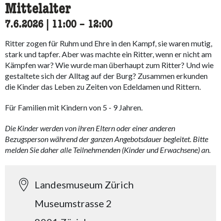
Mittelalter
7.6.2026
|
11:00
accessibility.time_to
–
12:00
Ritter zogen für Ruhm und Ehre in den Kampf, sie waren mutig,
stark und tapfer. Aber was machte ein Ritter, wenn er nicht am
Kämpfen war? Wie wurde man überhaupt zum Ritter? Und wie
gestaltete sich der Alltag auf der Burg? Zusammen erkunden
die Kinder das Leben zu Zeiten von Edeldamen und Rittern.
Für Familien mit Kindern von 5 - 9 Jahren.
Die Kinder werden von ihren Eltern oder einer anderen
Bezugsperson während der ganzen Angebotsdauer begleitet. Bitte
melden Sie daher alle Teilnehmenden (Kinder und Erwachsene) an.
Landesmuseum Zürich
Museumstrasse 2