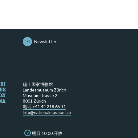
Newsletter
瑞士国家博物馆
Landesmuseum Zürich
Museumstrasse 2
8001 Zürich
电话 +41 44 218 65 11
info@nationalmuseum.ch
明日 10:00 开放