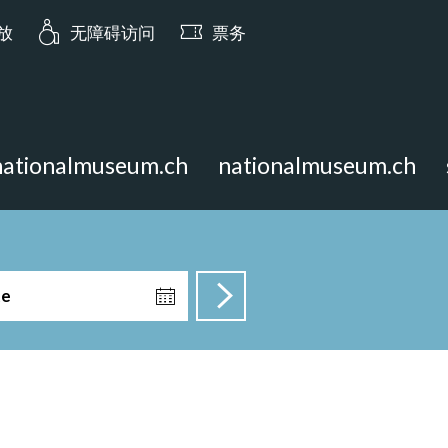
ia.opening_hours: 明日 10:00 开放
开放
无障碍访问
票务
nationalmuseum.ch
nationalmuseum.ch
te