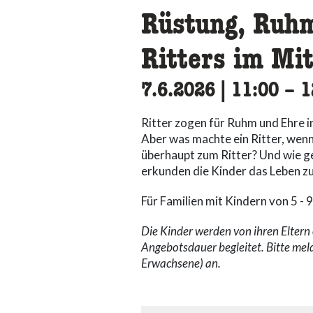
Rüstung, Ruhm
Ritters im Mit
7.6.2026
|
11:00
acce
–
1
Ritter zogen für Ruhm und Ehre i
Aber was machte ein Ritter, wen
überhaupt zum Ritter? Und wie g
erkunden die Kinder das Leben z
Für Familien mit Kindern von 5 - 9
Die Kinder werden von ihren Elter
Angebotsdauer begleitet. Bitte mel
Erwachsene) an.