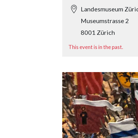
Landesmuseum Züri
Museumstrasse 2
8001 Zürich
This event is in the past.