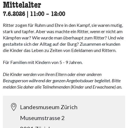
Mittelalter
7.6.2026
|
11:00
accessibility.time_to
–
12:00
Ritter zogen für Ruhm und Ehre in den Kampf, sie waren mutig,
stark und tapfer. Aber was machte ein Ritter, wenn er nicht am
Kämpfen war? Wie wurde man überhaupt zum Ritter? Und wie
gestaltete sich der Alltag auf der Burg? Zusammen erkunden
die Kinder das Leben zu Zeiten von Edeldamen und Rittern.
Für Familien mit Kindern von 5 - 9 Jahren.
Die Kinder werden von ihren Eltern oder einer anderen
Bezugsperson während der ganzen Angebotsdauer begleitet. Bitte
melden Sie daher alle Teilnehmenden (Kinder und Erwachsene) an.
Landesmuseum Zürich
Museumstrasse 2