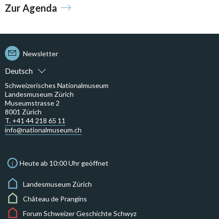
Zur Agenda
Newsletter
Deutsch
Schweizerisches Nationalmuseum
Landesmuseum Zürich
Museumstrasse 2
8001 Zürich
T. +41 44 218 65 11
info@nationalmuseum.ch
Heute ab 10:00 Uhr geöffnet
Landesmuseum Zürich
Château de Prangins
Forum Schweizer Geschichte Schwyz