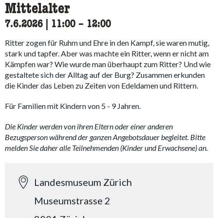
Mittelalter
7.6.2026
|
11:00
accessibility.time_to
–
12:00
Ritter zogen für Ruhm und Ehre in den Kampf, sie waren mutig,
stark und tapfer. Aber was machte ein Ritter, wenn er nicht am
Kämpfen war? Wie wurde man überhaupt zum Ritter? Und wie
gestaltete sich der Alltag auf der Burg? Zusammen erkunden
die Kinder das Leben zu Zeiten von Edeldamen und Rittern.
Für Familien mit Kindern von 5 - 9 Jahren.
Die Kinder werden von ihren Eltern oder einer anderen
Bezugsperson während der ganzen Angebotsdauer begleitet. Bitte
melden Sie daher alle Teilnehmenden (Kinder und Erwachsene) an.
Landesmuseum Zürich
Museumstrasse 2