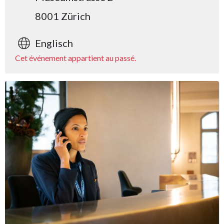
8001 Zürich
Englisch
Cet événement appartient au passé.