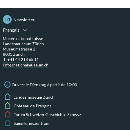
Newsletter
Français
Musée national suisse
Landesmuseum Zürich
Museumstrasse 2
8001 Zürich
T. +41 44 218 65 11
info@nationalmuseum.ch
Ouvert le Dienstag à partir de 10:00
Landesmuseum Zürich
Château de Prangins
Forum Schweizer Geschichte Schwyz
Sammlungszentrum