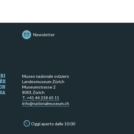
Newsletter
Museo nazionale svizzero
Landesmuseum Zürich
Museumstrasse 2
8001 Zürich
T. +41 44 218 65 11
info@nationalmuseum.ch
Oggi aperto dalle 10:00