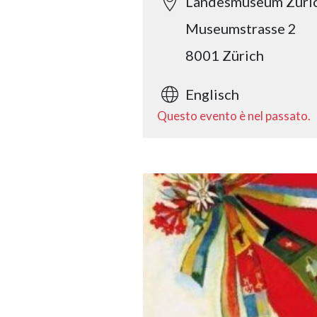
Landesmuseum Züri
Museumstrasse 2
8001 Zürich
Englisch
Questo evento è nel passato.