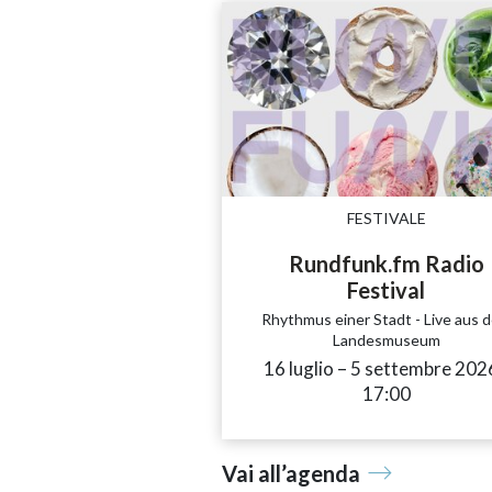
FESTIVALE
Rundfunk.fm Radio
Festival
Rhythmus einer Stadt - Live aus 
Landesmuseum
16 luglio
accessibility.time_
–
5 settembre 202
17:00
Vai all’agenda