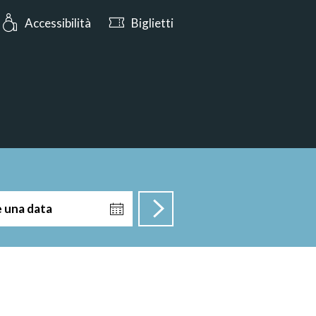
s: Oggi aperto dalle 10:00
Accessibilità
Biglietti
e una data