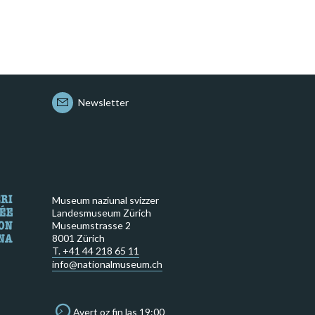
Newsletter
Museum naziunal svizzer
Landesmuseum Zürich
Museumstrasse 2
8001 Zürich
T. +41 44 218 65 11
info@nationalmuseum.ch
Avert oz fin las 19:00