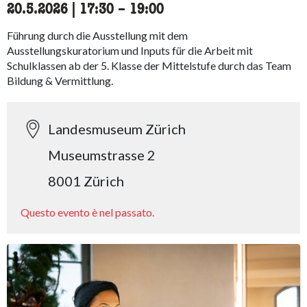
20.5.2026
|
17:30
accessibility.time_to
–
19:00
Führung durch die Ausstellung mit dem
Ausstellungskuratorium und Inputs für die Arbeit mit
Schulklassen ab der 5. Klasse der Mittelstufe durch das Team
Bildung & Vermittlung.
Landesmuseum Zürich
Museumstrasse 2
8001 Zürich
Questo evento è nel passato.