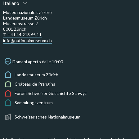
Italiano
Museo nazionale svizzero
Landesmuseum Zürich
Museumstrasse 2
8001 Zürich
T. +41 44 218 65 11
info@nationalmuseum.ch
Domani aperto dalle 10:00
Landesmuseum Zürich
Château de Prangins
Forum Schweizer Geschichte Schwyz
Sammlungszentrum
Schweizerisches Nationalmuseum