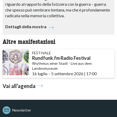
riguardo al rapporto della Svizzera con la guerra – guerra
che spesso può sembrare lontana, ma che è profondamente
radicata nella memoria collettiva.
Dettagli della mostra
Altre manifestazioni
FESTIVALE
Rundfunk.fm Radio Festival
Rhythmus einer Stadt - Live aus dem
Landesmuseum
16 luglio
accessibility.time_to
–
5 settembre 2026
|
17:00
Vai all’agenda
Newsletter