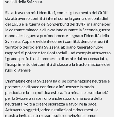
sociali della Svizzera.
Sia attraverso miti identitari, come il giuramento del Grütli,
sia attraverso conflitti interni come la guerra dei contadini
del 1653 e la guerra del Sonderbund del 1847, ma anche per
la costante minaccia di invasione durante la Seconda guerra
mondiale: la guerra profondamente segnato l’identità della
Svizzera. Appare evidente come i conflitti, dentro e fuori il
territorio dell’odierna Svizzera, abbiano generato nuovi
rapporti di potere e tensioni sociali – ad esempio attraverso
i grandi profitti dal commercio di armi e dal mercenariato,
l’inasprimento dei conflitti di classe o la trasformazione dei
ruoli di genere.
L'immagine che la Svizzera ha di sé come nazione neutrale e
promotrice di pace continua a influenzare in modo
particolare la sua politica estera. Tra minacce e solidarietà,
per la Svizzera si aprirono anche spazi di manovra della
neutralità, volti a creare sicurezza e favorire la pace.
Attraverso oggetti, videoinstallazioni e documenti la
mostra invita a interrogarsi sulle convinzioni comuni