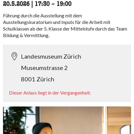
20.5.2026
|
17:30
accessibility.time_to
–
19:00
Führung durch die Ausstellung mit dem
Ausstellungskuratorium und Inputs für die Arbeit mit
Schulklassen ab der 5. Klasse der Mittelstufe durch das Team
Bildung & Vermittlung.
Landesmuseum Zürich
Museumstrasse 2
8001 Zürich
Dieser Anlass liegt in der Vergangenheit.