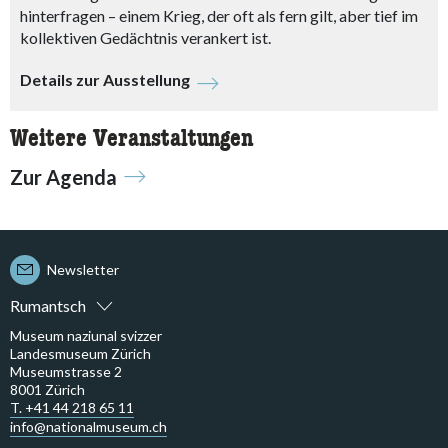
hinterfragen – einem Krieg, der oft als fern gilt, aber tief im
kollektiven Gedächtnis verankert ist.
Details zur Ausstellung
Weitere Veranstaltungen
Zur Agenda
Newsletter
Rumantsch
Museum naziunal svizzer
Landesmuseum Zürich
Museumstrasse 2
8001 Zürich
T. +41 44 218 65 11
info@nationalmuseum.ch