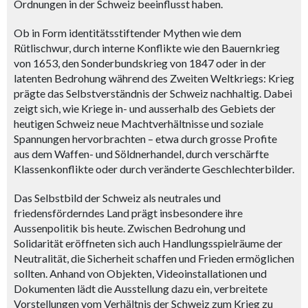
Ordnungen in der Schweiz beeinflusst haben.
Ob in Form identitätsstiftender Mythen wie dem
Rütlischwur, durch interne Konflikte wie den Bauernkrieg
von 1653, den Sonderbundskrieg von 1847 oder in der
latenten Bedrohung während des Zweiten Weltkriegs: Krieg
prägte das Selbstverständnis der Schweiz nachhaltig. Dabei
zeigt sich, wie Kriege in- und ausserhalb des Gebiets der
heutigen Schweiz neue Machtverhältnisse und soziale
Spannungen hervorbrachten – etwa durch grosse Profite
aus dem Waffen- und Söldnerhandel, durch verschärfte
Klassenkonflikte oder durch veränderte Geschlechterbilder.
Das Selbstbild der Schweiz als neutrales und
friedensförderndes Land prägt insbesondere ihre
Aussenpolitik bis heute. Zwischen Bedrohung und
Solidarität eröffneten sich auch Handlungsspielräume der
Neutralität, die Sicherheit schaffen und Frieden ermöglichen
sollten. Anhand von Objekten, Videoinstallationen und
Dokumenten lädt die Ausstellung dazu ein, verbreitete
Vorstellungen vom Verhältnis der Schweiz zum Krieg zu