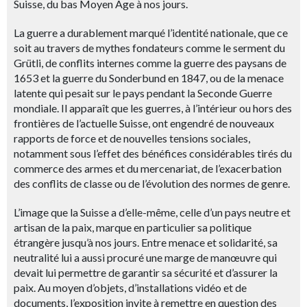
Suisse, du bas Moyen Âge à nos jours.
La guerre a durablement marqué l’identité nationale, que ce
soit au travers de mythes fondateurs comme le serment du
Grütli, de conflits internes comme la guerre des paysans de
1653 et la guerre du Sonderbund en 1847, ou de la menace
latente qui pesait sur le pays pendant la Seconde Guerre
mondiale. Il apparaît que les guerres, à l’intérieur ou hors des
frontières de l’actuelle Suisse, ont engendré de nouveaux
rapports de force et de nouvelles tensions sociales,
notamment sous l’effet des bénéfices considérables tirés du
commerce des armes et du mercenariat, de l’exacerbation
des conflits de classe ou de l’évolution des normes de genre.
L’image que la Suisse a d’elle-même, celle d’un pays neutre et
artisan de la paix, marque en particulier sa politique
étrangère jusqu’à nos jours. Entre menace et solidarité, sa
neutralité lui a aussi procuré une marge de manœuvre qui
devait lui permettre de garantir sa sécurité et d’assurer la
paix. Au moyen d’objets, d’installations vidéo et de
documents, l’exposition invite à remettre en question des