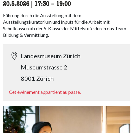
20.5.2026
|
17:30
accessibility.time_to
–
19:00
Führung durch die Ausstellung mit dem
Ausstellungskuratorium und Inputs für die Arbeit mit
Schulklassen ab der 5. Klasse der Mittelstufe durch das Team
Bildung & Vermittlung.
Landesmuseum Zürich
Museumstrasse 2
8001 Zürich
Cet événement appartient au passé.