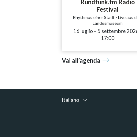
Rundfunk.fm Radio
Festival
Rhythmus einer Stadt - Live aus 
Landesmuseum
16 luglio
accessibility.time_
–
5 settembre 202
17:00
Vai all’agenda
Italiano