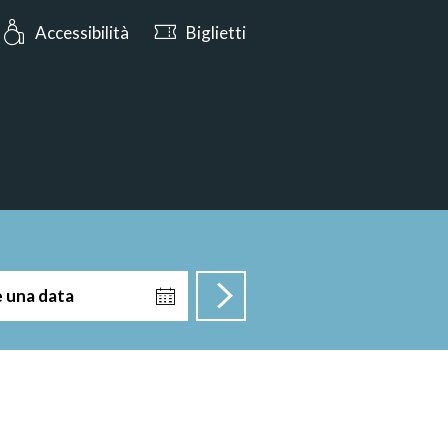
s: Oggi aperto dalle 10:00
Accessibilità
Biglietti
e una data