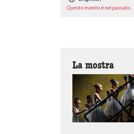
Questo evento è nel passato.
La mostra