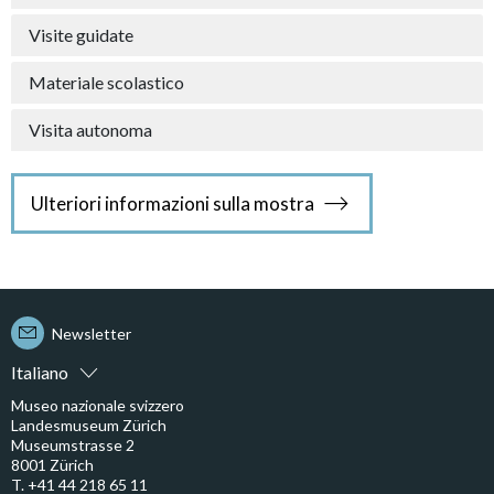
Visite guidate
Materiale scolastico
Visita autonoma
Ulteriori informazioni sulla mostra
Newsletter
Italiano
Museo nazionale svizzero
Landesmuseum Zürich
Museumstrasse 2
8001 Zürich
T. +41 44 218 65 11