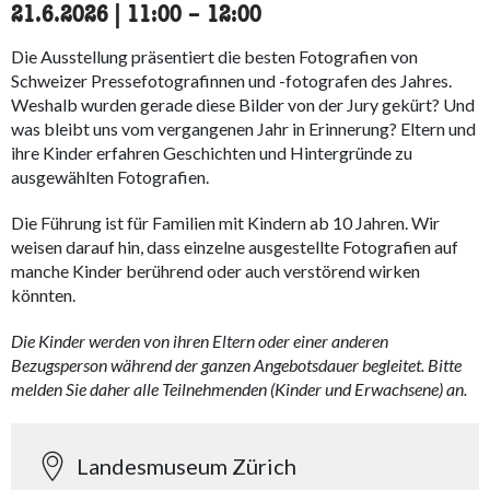
21.6.2026
|
11:00
accessibility.time_to
–
12:00
Die Ausstellung präsentiert die besten Fotografien von
Schweizer Pressefotografinnen und -fotografen des Jahres.
Weshalb wurden gerade diese Bilder von der Jury gekürt? Und
was bleibt uns vom vergangenen Jahr in Erinnerung? Eltern und
ihre Kinder erfahren Geschichten und Hintergründe zu
ausgewählten Fotografien.
Die Führung ist für Familien mit Kindern ab 10 Jahren. Wir
weisen darauf hin, dass einzelne ausgestellte Fotografien auf
manche Kinder berührend oder auch verstörend wirken
könnten.
Die Kinder werden von ihren Eltern oder einer anderen
Bezugsperson während der ganzen Angebotsdauer begleitet. Bitte
melden Sie daher alle Teilnehmenden (Kinder und Erwachsene) an.
Landesmuseum Zürich