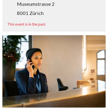
Museumstrasse 2
8001 Zürich
This event is in the past.