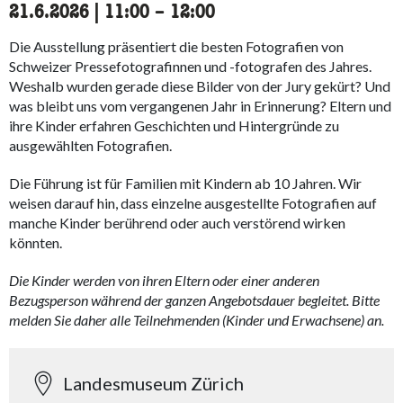
21.6.2026
|
11:00
accessibility.time_to
–
12:00
Die Ausstellung präsentiert die besten Fotografien von
Schweizer Pressefotografinnen und -fotografen des Jahres.
Weshalb wurden gerade diese Bilder von der Jury gekürt? Und
was bleibt uns vom vergangenen Jahr in Erinnerung? Eltern und
ihre Kinder erfahren Geschichten und Hintergründe zu
ausgewählten Fotografien.
Die Führung ist für Familien mit Kindern ab 10 Jahren. Wir
weisen darauf hin, dass einzelne ausgestellte Fotografien auf
manche Kinder berührend oder auch verstörend wirken
könnten.
Die Kinder werden von ihren Eltern oder einer anderen
Bezugsperson während der ganzen Angebotsdauer begleitet. Bitte
melden Sie daher alle Teilnehmenden (Kinder und Erwachsene) an.
Landesmuseum Zürich