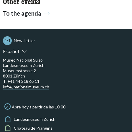
Other events
To the agenda
Newsletter
Español
Museo Nacional Suizo
Landesmuseum Zürich
Museumstrasse 2
8001 Zürich
T. +41 44 218 65 11
info@nationalmuseum.ch
Abre hoy a partir de las 10:00
Landesmuseum Zürich
Château de Prangins