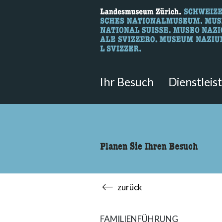
Wonach suche
Hier können Sie nach Inhalten der
Ihr Besuch
Dienstleis
Planen Sie Ihren Besuch
zurück
FAMILIENFÜHRUNG