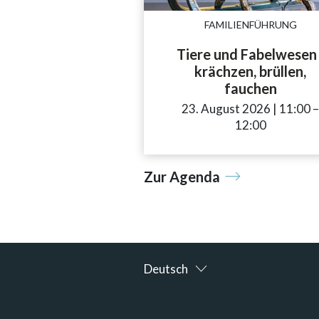
FAMILIENFÜHRUNG
Tiere und Fabelwesen 
krächzen, brüllen,
fauchen
23. August 2026
|
11:00
a
12:00
Zur Agenda
Deutsch