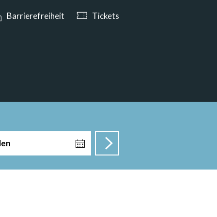
 bis 17:00 Uhr geöffnet
Barrierefreiheit
Tickets
len