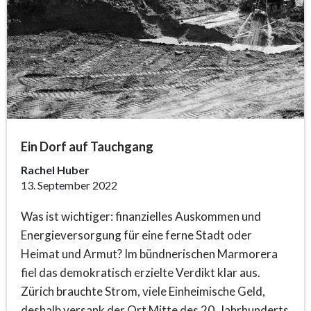
Ein Dorf auf Tauchgang
Rachel Huber
13. September 2022
Was ist wichtiger: finanzielles Auskommen und
Energieversorgung für eine ferne Stadt oder
Heimat und Armut? Im bündnerischen Marmorera
fiel das demokratisch erzielte Verdikt klar aus.
Zürich brauchte Strom, viele Einheimische Geld,
deshalb versank der Ort Mitte des 20. Jahrhunderts