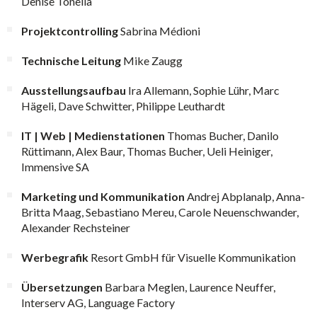
Denise Tonella
Projektcontrolling
Sabrina Médioni
Technische Leitung
Mike Zaugg
Ausstellungsaufbau
Ira Allemann, Sophie Lühr, Marc
Hägeli, Dave Schwitter, Philippe Leuthardt
IT | Web | Medienstationen
Thomas Bucher, Danilo
Rüttimann, Alex Baur, Thomas Bucher, Ueli Heiniger,
Immensive SA
Marketing und Kommunikation
Andrej Abplanalp, Anna-
Britta Maag, Sebastiano Mereu, Carole Neuenschwander,
Alexander Rechsteiner
Werbegrafik
Resort GmbH für Visuelle Kommunikation
Übersetzungen
Barbara Meglen, Laurence Neuffer,
Interserv AG, Language Factory