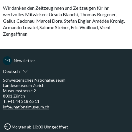
Wir danken den Zeitzeuginnen und Zeitzeugen für ihr
wertvolles Mitwirken: Ursula Bianchi, Thomas Burgener,
Gallus Cadonau, Marcel Dora, Stefan Engler, Amédée Kronig,
Armando Lovatel, Salome Steiner, Eric Wuilloud, Vreni
Zengaffinen
Newsletter
Deutsch
Schweizerisches Nationalmuseum
Landesmuseum Zürich
Museumstrasse 2
8001 Zürich
T. +41 44 218 65 11
info@nationalmuseum.ch
Morgen ab 10:00 Uhr geöffnet