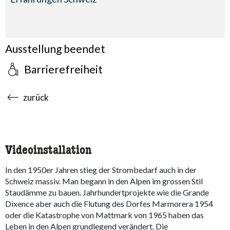
Ausstellung beendet
Barrierefreiheit
accessibility.sr-only.body-term
zurück
Videoinstallation
In den 1950er Jahren stieg der Strombedarf auch in der
Schweiz massiv. Man begann in den Alpen im grossen Stil
Staudämme zu bauen. Jahrhundertprojekte wie die Grande
Dixence aber auch die Flutung des Dorfes Marmorera 1954
oder die Katastrophe von Mattmark von 1965 haben das
Leben in den Alpen grundlegend verändert. Die