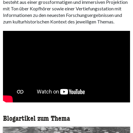
besteht aus einer grossformatigen und immersiven Projektion
mit Ton über Kopfhörer sowie einer Vertiefungsstation mit
Informationen zu den neuesten Forschungsergebnissen und
zum kulturhistorischen Kontext des jeweiligen Themas.
Blogartikel zum Thema