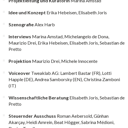
Projektleitung und Kuratorin
Marina Amstad
Idee und Konzept
Erika Hebeisen, Elisabeth Joris
Szenografie
Alex Harb
Interviews
Marina Amstad, Michelangelo de Dona,
Maurizio Drei, Erika Hebeisen, Elisabeth Joris, Sebastian de
Pretto
Projektion
Maurizio Drei, Michele Innocente
Voiceover
Tweaklab AG: Lambert Bastar (FR), Lotti
Happle (DE), Andrea Samborsky (EN), Christina Zamboni
(IT)
Wissenschaftliche Beratung
Elisabeth Joris, Sebastian de
Pretto
Steuernder Ausschuss
Roman Aebersold, Günhan
Akarçay, Heidi Amrein, Beat Högger, Sabrina Médioni,