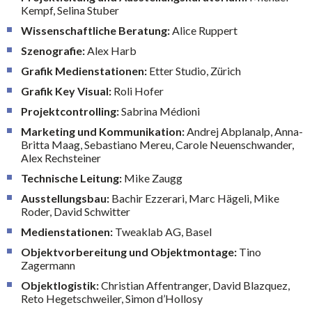
Kempf, Selina Stuber
Wissenschaftliche Beratung:
Alice Ruppert
Szenografie:
Alex Harb
Grafik Medienstationen:
Etter Studio, Zürich
Grafik Key Visual:
Roli Hofer
Projektcontrolling:
Sabrina Médioni
Marketing und Kommunikation:
Andrej Abplanalp, Anna-
Britta Maag, Sebastiano Mereu, Carole Neuenschwander,
Alex Rechsteiner
Technische Leitung:
Mike Zaugg
Ausstellungsbau:
Bachir Ezzerari, Marc Hägeli, Mike
Roder, David Schwitter
Medienstationen:
Tweaklab AG, Basel
Objektvorbereitung und Objektmontage:
Tino
Zagermann
Objektlogistik:
Christian Affentranger, David Blazquez,
Reto Hegetschweiler, Simon d’Hollosy