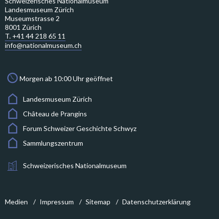
Schweizerisches Nationalmuseum
Landesmuseum Zürich
Museumstrasse 2
8001 Zürich
T. +41 44 218 65 11
info@nationalmuseum.ch
Morgen ab 10:00 Uhr geöffnet
Landesmuseum Zürich
Château de Prangins
Forum Schweizer Geschichte Schwyz
Sammlungszentrum
Schweizerisches Nationalmuseum
Medien
Impressum
Sitemap
Datenschutzerklärung