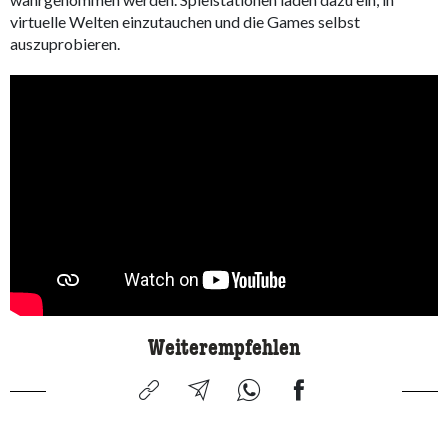
virtuelle Welten einzutauchen und die Games selbst
auszuprobieren.
Weiterempfehlen