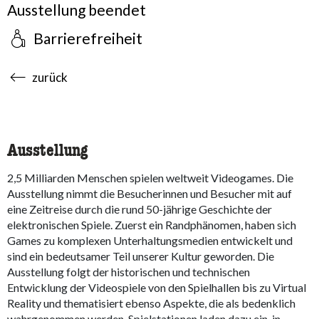
Ausstellung beendet
Barrierefreiheit
accessibility.sr-only.body-term
zurück
Ausstellung
2,5 Milliarden Menschen spielen weltweit Videogames. Die
Ausstellung nimmt die Besucherinnen und Besucher mit auf
eine Zeitreise durch die rund 50-jährige Geschichte der
elektronischen Spiele. Zuerst ein Randphänomen, haben sich
Games zu komplexen Unterhaltungsmedien entwickelt und
sind ein bedeutsamer Teil unserer Kultur geworden. Die
Ausstellung folgt der historischen und technischen
Entwicklung der Videospiele von den Spielhallen bis zu Virtual
Reality und thematisiert ebenso Aspekte, die als bedenklich
wahrgenommen werden. Spielstationen laden dazu ein, in