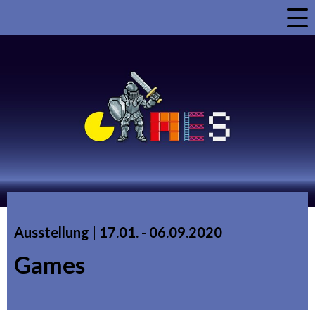
a
Ausstellung |
17.01.
accessibility.time_to
-
06.09.2020
Games