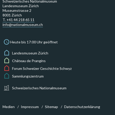
Schweizerisches Nationalmuseum
Landesmuseum Zürich
Museumstrasse 2
8001 Zürich
T. +41 44 218 65 11
info@nationalmuseum.ch
Heute bis 17:00 Uhr geöffnet
Landesmuseum Zürich
Château de Prangins
Forum Schweizer Geschichte Schwyz
Sammlungszentrum
Schweizerisches Nationalmuseum
Medien
Impressum
Sitemap
Datenschutzerklärung