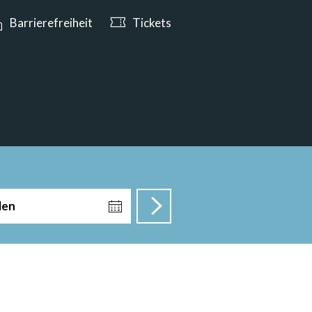
e ab 10:00 Uhr geöffnet
Barrierefreiheit
Tickets
len