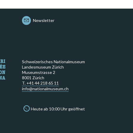
Newsletter
Schweizerisches Nationalmuseum
Landesmuseum Zürich
Museumstrasse 2
8001 Zürich
T. +41 44 218 65 11
info@nationalmuseum.ch
Heute ab 10:00 Uhr geöffnet